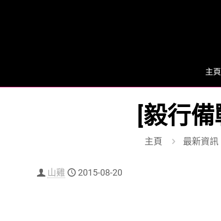
主頁
[毅行備
主頁
最新資訊
山雞
2015-08-20