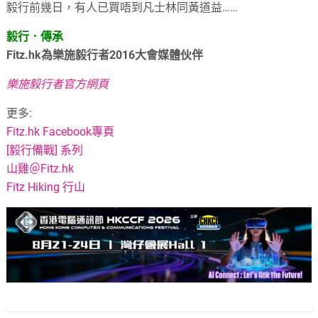
毅行前幾日，有人已買唔到凡士林同黃道益……
毅行．傳承
Fitz.hk為樂施毅行者2016大會媒體伙伴
樂施毅行者官方網頁
更多:
Fitz.hk Facebook專頁
[毅行備戰] 系列
山雞＠Fitz.hk
Fitz Hiking 行山