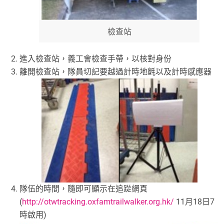
檢查站
進入檢查站，義工會檢查手帶，以核對身份
離開檢查站，隊員切記要越過計時地氈以及計時感應器
隊伍的時間，隨即可顯示在追踨網頁
(
http://otwtracking.oxfamtrailwalker.org.hk/
11月18日7
時啟用)