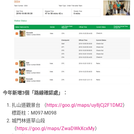
今年新增3個「路線確認處」：
扎山道觀景台 （
https://goo.gl/maps/uy8jCj2F1DM2
）
標距柱：M097-M098
城門林道草山段
（
https://goo.gl/maps/ZwaDWkXcxMy
）