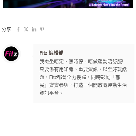
分享
Fitz 編輯部
我哋坐唔定、無時停，唔做運動唔舒服!
只要係有用知識、重要資訊，以至好玩話
題，Fitz都會全力搜羅，同時鼓勵「郁
民」齊齊參與，打造一個開放嘅運動生活
資訊平台。