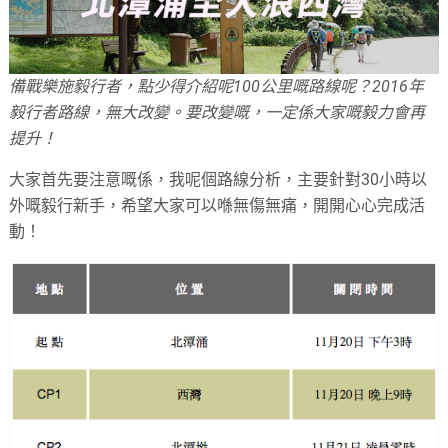
備戰樂施毅行者，點少得介紹呢100公里嘅路線呢？2016年
毅行者路線，無大改變。要改變嘅，一定係大家嘅毅力會再
提升！
大家首先要注意嘅係，我呢個路線分析，主要針對30小時以
外嘅毅行新手，希望大家可以喺無傷無痛，開開心心完成活
動！