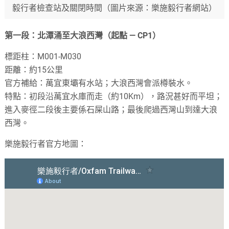
毅行者檢查站及關閉時間（圖片來源：樂施毅行者網站）
第一段：北潭涌至大浪西灣（起點 — CP1）
標距柱：M001-M030
距離：約15公里
官方補給：萬宜東壩有水站；大浪西灣會派樽裝水。
特點：初段沿萬宜水庫而走（約10Km），路況甚好而平坦；
進入麥徑二段後主要係石屎山路；最後爬過西灣山到達大浪
西灣。
樂施毅行者官方地圖：