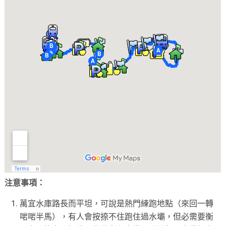
注意事項：
萬宜水庫路長而平坦，可說是熱門練跑地點（來回一轉
啱啱半馬），有人會按捺不住跑住過水壩，但必需要衡