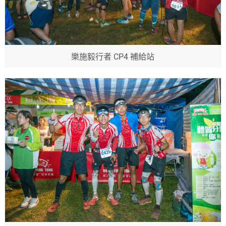
樂施毅行者 CP4 補給站