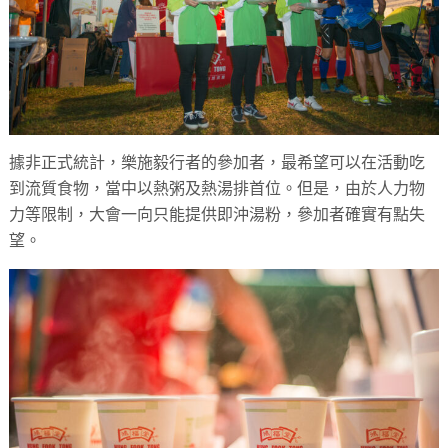
據非正式統計，樂施毅行者的參加者，最希望可以在活動吃
到流質食物，當中以熱粥及熱湯排首位。但是，由於人力物
力等限制，大會一向只能提供即沖湯粉，參加者確實有點失
望。