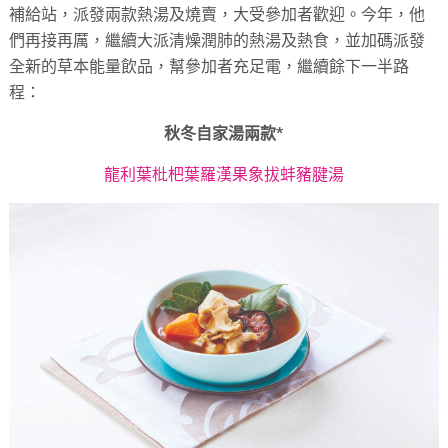
補給站，派發兩款熱湯及燒賣，大受參加者歡迎。今年，他
們再接再厲，繼續大派清燥潤肺的熱湯及熱食，並加碼派發
全新的草本能量飲品，幫參加者充足電，繼續餘下一半路
程：
秋冬自家湯兩款*
龍利葉枇杷葉羅漢果象拔蚌豬腱湯