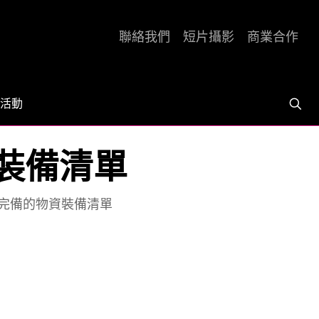
聯絡我們
短片攝影
商業合作
活動
資裝備清單
 最完備的物資裝備清單