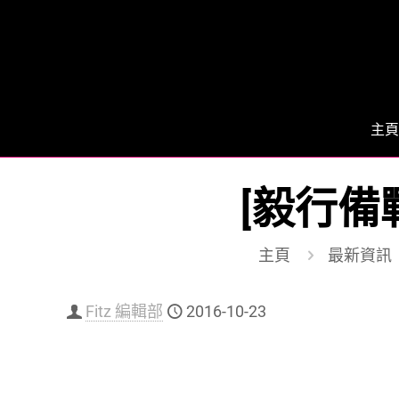
主頁
[毅行備
主頁
最新資訊
Fitz 編輯部
2016-10-23