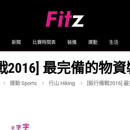
新聞
比賽時間表
裝備
運動
生活
戰2016] 最完備的物
運動 Sports
行山 Hiking
[毅行備戰2016]
Increase
字
Reset
Decrease
字
字