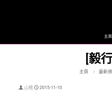
主頁
[毅
主頁
最新
山雞
2015-11-10