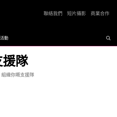
聯絡我們
短片攝影
商業合作
活動
支援隊
5] 組織你嘅支援隊