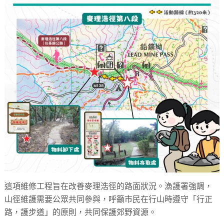
這項維修工程旨在改善麥理浩徑的路面狀況。漁護署強調，
山徑維護需要公眾共同參與，呼籲市民在行山時遵守「行正
路，護步道」的原則，共同保護郊野資源。