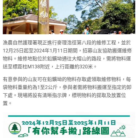
漁農自然護理署現正進行麥理浩徑第八段的維修工程，並於
12月25日起至2024年1月11日期間，招募山友協助搬運維修
物料。維修地點位於鉛鑛坳通往大帽山的路段，需將物料運
送至標距柱M138附近，上行距離約320米。
有意參與的山友可在鉛鑛坳的物料存取處領取維修物料，每
袋物料重量約為1至2公斤，參與者需將物料搬運至指定的卸
下處。現場將設有清晰指示牌，標明物料的提取及放置位
置。