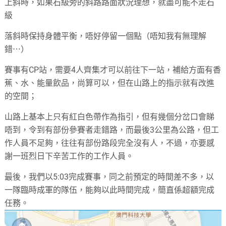
上斜時，如果石級旁的斜路路面狀況理想，就盡可能不走石
級
落斜時保持身體平衡，唔好停留一個點（唔知我有無理解
錯⋯）
賽事有CP站，需要4人齊集才可以前往下一站，補給方面有香
蕉、水、能量飲品，尚算可以，但在山路上的指示就有改進
的空間；
山路上基本上只有紅白色帶作為指引，但有幾個分岔口會睇
唔到，令到有部份參賽者走錯路，而最後3公里為公路，但工
作人員不足夠，往往有部份路段完全沒有人，不過，亦要感
謝一班烈日下辛苦工作的工作人員。
最後，我們以5:03完成賽事，同之前預定的時間差不多，以
一隊臨時成軍的隊伍，能夠以此時間完成，簡直係超額完成
任務。