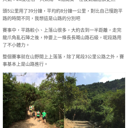
頭5公里用了39分鐘，平均約8分鐘一公里，對比自己慢跑平
路的時間不同，我想這是山路的分別吧
賽事中，平路較小、上落山很多，大約去到一半距離，走完
龍爪角亂石陣之後，仲要上一條長長嘅山路石級，呢段路用
了不小體力。
整個賽事就在山野間上上落落，除了尾段3公里公路之外，賽
事基本上是山路進行。