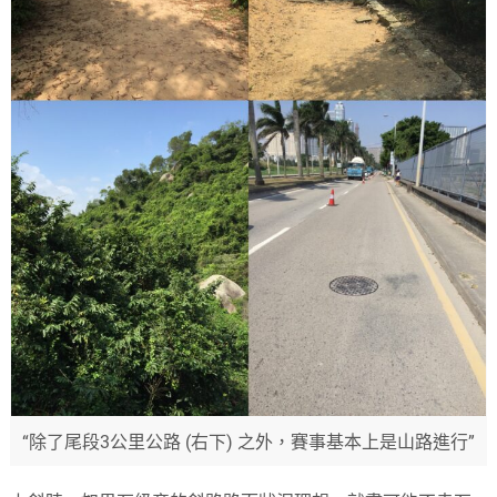
“除了尾段3公里公路 (右下) 之外，賽事基本上是山路進行”