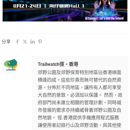
分享
Trailwatch徑‧香港
郊野公園及郊野保育特別地區佔香港總面
積達四成。這些珍貴而無可替代的自然資
源，分佈於不同地區，讓所有人都可享受
大自然的景致，必須加以保護。 然而，政
府部門尚未建立相關的管理計劃，同時城
市發展的需求亦持續威脅着郊野公園及自
然地貌。 徑.香港提供手機應用程式服務
讓使用者記錄行山及郊野活動，與其他使