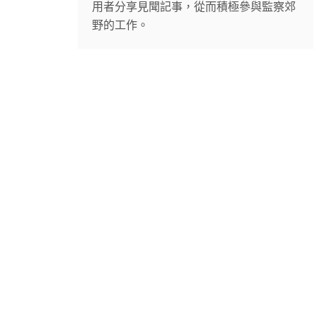
用者分享見聞記事，從而積極參與監察郊
野的工作。