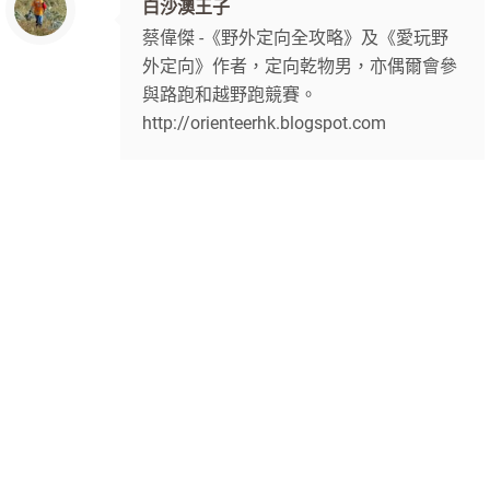
白沙澳王子
蔡偉傑 -《野外定向全攻略》及《愛玩野
外定向》作者，定向乾物男，亦偶爾會參
與路跑和越野跑競賽。
http://orienteerhk.blogspot.com