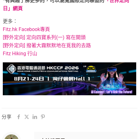
*有興趣了解更多的，可以瀏覽國際定向聯盟的
「世界定向
日」網頁
更多：
Fitz.hk Facebook專頁
[野外定向] 定向四寶系列(一) 寫在開頭
[野外定向] 撥著大霧默默地在覓我的去路
Fitz Hiking 行山
分享