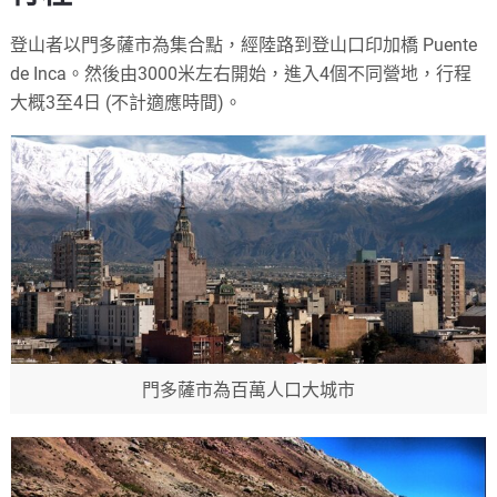
登山者以門多薩市為集合點，經陸路到登山口印加橋 Puente
de Inca。然後由3000米左右開始，進入4個不同營地，行程
大概3至4日 (不計適應時間)。
門多薩市為百萬人口大城市