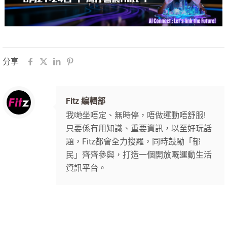
分享
Fitz 編輯部
我哋坐唔定、無時停，唔做運動唔舒服!
只要係有用知識、重要資訊，以至好玩話
題，Fitz都會全力搜羅，同時鼓勵「郁
民」齊齊參與，打造一個開放嘅運動生活
資訊平台。