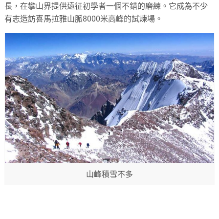
長，在攀山界提供遠征初學者一個不錯的磨練。它成為不少
有志造訪喜馬拉雅山脈8000米高峰的試煉場。
山峰積雪不多