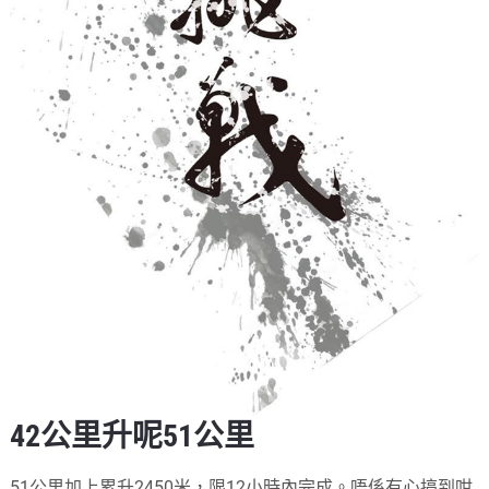
42公里升呢51公里
51公里加上累升2450米，限12小時內完成。唔係有心搞到咁