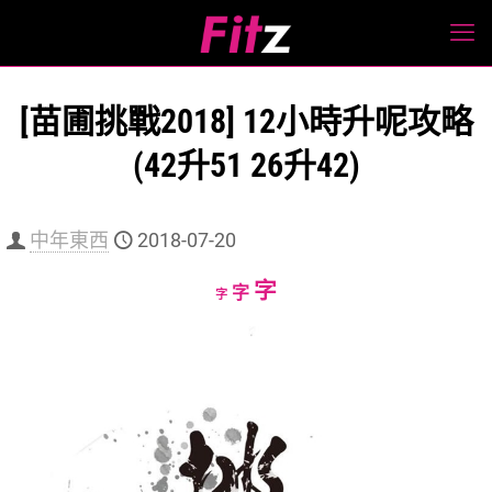
[苗圃挑戰2018] 12小時升呢攻略
(42升51 26升42)
中年東西
2018-07-20
Increase
字
Reset
Decrease
字
字
font
font
font
size.
size.
size.