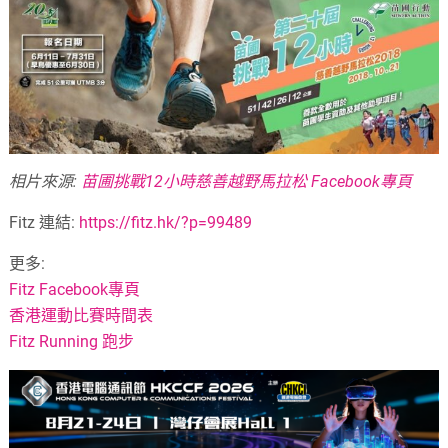
相片來源:
苗圃挑戰12小時慈善越野馬拉松 Facebook專頁
Fitz 連結:
https://fitz.hk/?p=99489
更多:
Fitz Facebook專頁
香港運動比賽時間表
Fitz Running 跑步