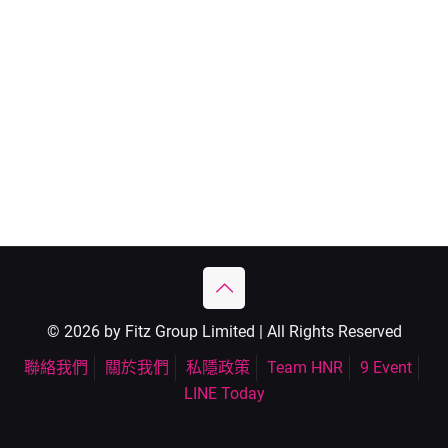
© 2026 by Fitz Group Limited | All Rights Reserved
聯絡我們
關於我們
私隱政策
Team HNR
9 Event
LINE Today