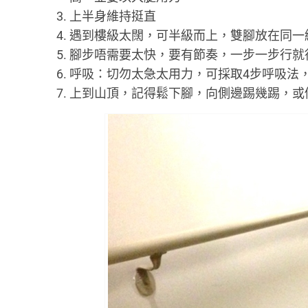
上半身維持挺直
遇到樓級太闊，可半級而上，雙腳放在同一
腳步唔需要太快，要有節奏，一步一步行就
呼吸：切勿太急太用力，可採取4步呼吸法，
上到山頂，記得鬆下腳，向側邊踢幾踢，或