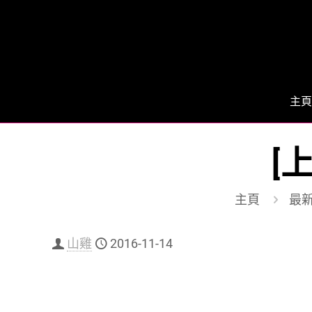
主頁
[
主頁
最
山雞
2016-11-14