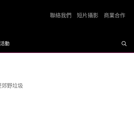
聯絡我們
短片攝影
商業合作
活動
歷郊野垃圾