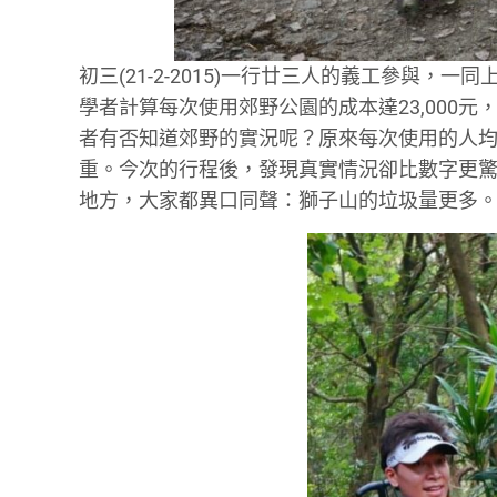
初三(21-2-2015)一行廿三人的義工參與
學者計算每次使用郊野公園的成本達23,000
者有否知道郊野的實況呢？原來每次使用的人均垃
重。今次的行程後，發現真實情況卻比數字更
地方，大家都異口同聲：獅子山的垃圾量更多