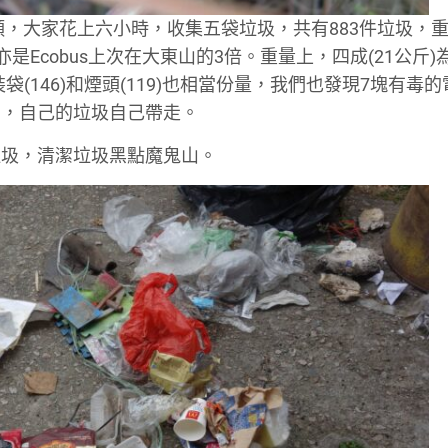
種類，大家花上六小時，收集五袋垃圾，共有883件垃圾，
亦是Ecobus上次在大東山的3倍。重量上，四成(21公斤)
袋(146)和煙頭(119)也相當份量，我們也發現7塊有毒
力，自己的垃圾自己帶走。
垃圾，清潔垃圾黑點魔鬼山。