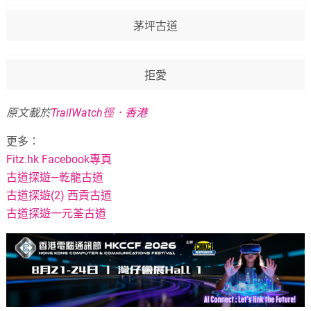
茅坪古道
拒愛
原文載於
TrailWatch徑．香港
更多：
Fitz.hk Facebook專頁
古道探遊—乾龍古道
古道探遊(2) 西貢古道
古道探遊一元荃古道