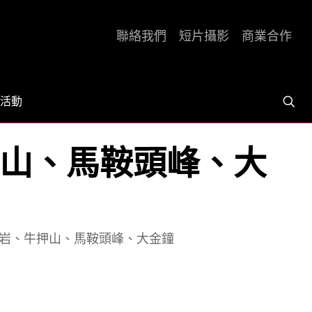
聯絡我們
短片攝影
商業合作
活動
牛押山、馬鞍頭峰、大
吊手岩、牛押山、馬鞍頭峰、大金鐘