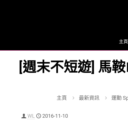
主頁
[週末不短遊] 馬
主頁
最新資訊
運動 Sp
WL
2016-11-10