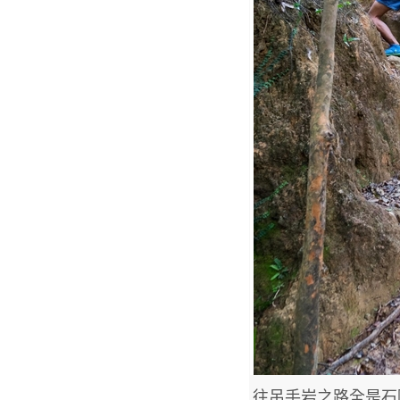
往吊手岩之路全是石