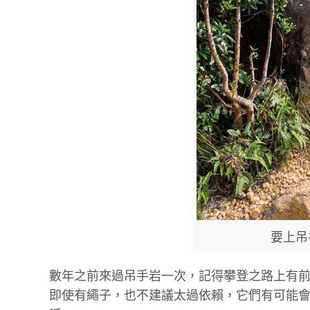
要上吊
數年之前來過吊手岩一次，記得攀登之路上有
即使有繩子，也不建議太過依賴，它們有可能