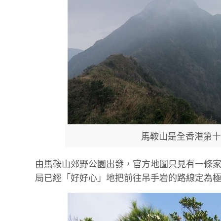
馬鞍山是全香港第十
由馬鞍山郊野公園出發，官方地圖只見有一條
局已經「好好心」地把前往吊手岩的路線定為