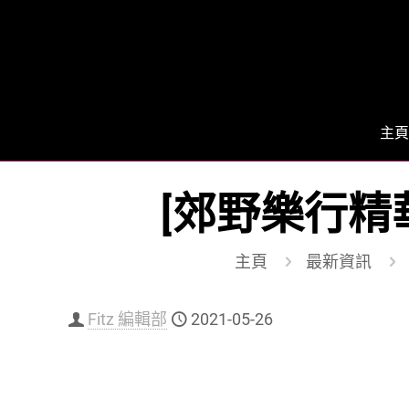
主頁
[郊野樂行精
主頁
最新資訊
Fitz 編輯部
2021-05-26