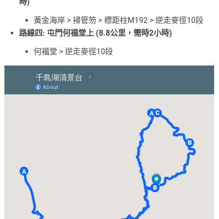
時)
黃金海岸 > 掃管笏 > 標距柱M192 > 逆走麥徑10段
路線四: 屯門何福堂上 (8.8公里，需時2小時)
何福堂 > 逆走麥徑10段