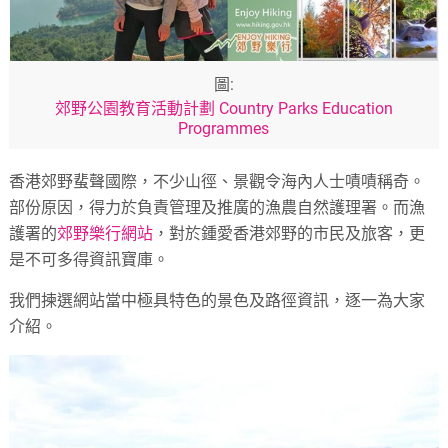
圖:
郊野公園教育活動計劃 Country Parks Education
Programmes
香港郊野蜚聲國際，不少山徑、景觀令海內人士嘖嘖稱奇。
部份原因，得力於負責管理及推廣的漁農自然護理署。而漁
護署的
郊野樂行網站
，對於鍾愛香港郊野的市民及旅客，更
是不可多得資訊寶庫。
我們揀選網站當中極具特色的景色及路徑資訊，逐一為大家
介紹。