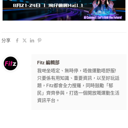
分享
Fitz 編輯部
我哋坐唔定、無時停，唔做運動唔舒服!
只要係有用知識、重要資訊，以至好玩話
題，Fitz都會全力搜羅，同時鼓勵「郁
民」齊齊參與，打造一個開放嘅運動生活
資訊平台。