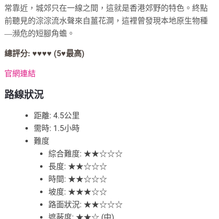
常靠近，城郊只在一線之間，這就是香港郊野的特色。終點
前聽見的淙淙流水聲來自薑花澗，這裡曾發現本地原生物種
―瀕危的短腳角蟾。
總評分: ♥♥♥♥
(5
♥
最高)
官網連結
路線
狀
況
距離: 4.5公里
需時: 1.5小時
難度
綜合難度: ★★☆☆☆
長度: ★★☆☆☆
時間: ★★☆☆☆
坡度: ★★★☆☆
路面狀況: ★★☆☆☆
遮蔽度: ★★☆ (中)