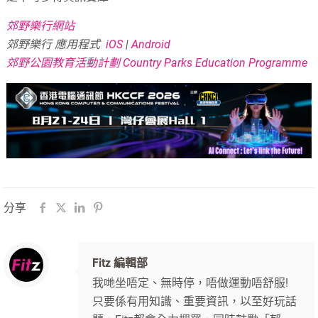
郊野樂行網站
郊野樂行 應用程式
iOS
|
Android
郊野公園教育活動計劃 Country Parks Education Programme
分享
Fitz 編輯部
我哋坐唔定、無時停，唔做運動唔舒服!
只要係有用知識、重要資訊，以至好玩話