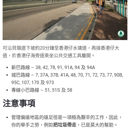
可沿貝璐道下坡約20分鐘至香港仔水塘道，再接香港仔大
道，於香港仔海旁道乘坐公共交通工具離開。
新巴路線 – 38, 42, 78, 91, 91A, 94 及 94A
城巴路線 – 7, 37A, 37B, 41A, 48, 70, 71, 72, 73, 77, 90B,
95C, 107, 170 及 973
專線小巴路線 – 51, 51S 及 58
注意事項
管理偏遠地區的遠足徑是一項極為艱辛的工作，因此，
你的舉手之勞，例如
把垃圾帶走
，已是莫大的幫助。