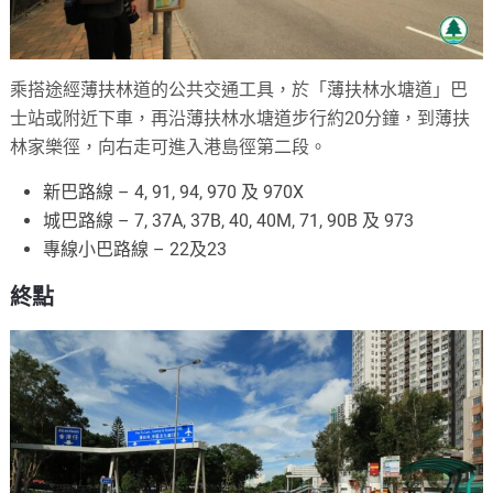
乘搭途經薄扶林道的公共交通工具，於「薄扶林水塘道」巴
士站或附近下車，再沿薄扶林水塘道步行約20分鐘，到薄扶
林家樂徑，向右走可進入港島徑第二段。
新巴路線 – 4, 91, 94, 970 及 970X
城巴路線 – 7, 37A, 37B, 40, 40M, 71, 90B 及 973
專線小巴路線 – 22及23
終點