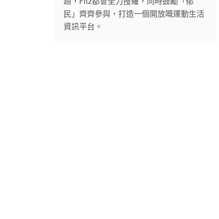
題，Fitz都會全力搜羅，同時鼓勵「郁
民」齊齊參與，打造一個開放嘅運動生活
資訊平台。