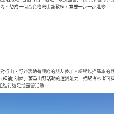
內。想成一個合資格嘅山藝教練，需要一步一步進修:
般對行山、野外活動有興趣的朋友參加。課程包括基本的
(領袖) 訓練」著重山野活動的應變能力，通過考核者可
組進行遠足或露營活動。