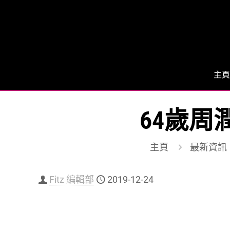
主頁
64歲周
主頁
最新資訊
Fitz 編輯部
2019-12-24