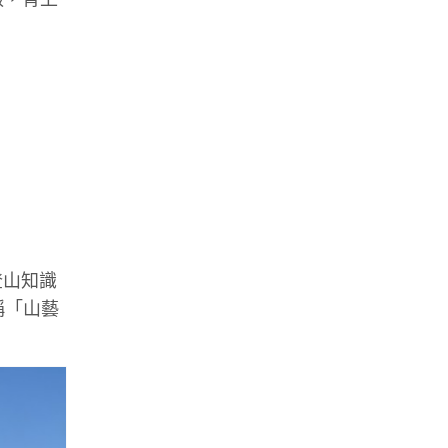
登山知識
稱「山藝