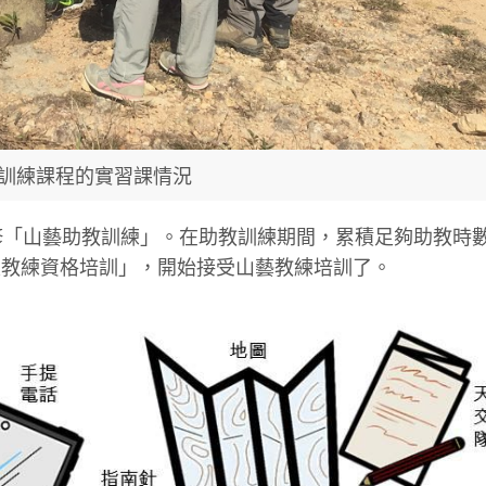
訓練課程的實習課情況
進修「山藝助教訓練」。在助教訓練期間，累積足夠助教時數
一級教練資格培訓」，開始接受山藝教練培訓了。