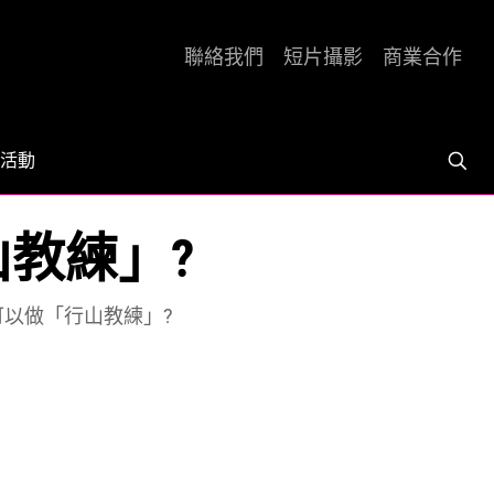
聯絡我們
短片攝影
商業合作
活動
山教練」?
可以做「行山教練」?