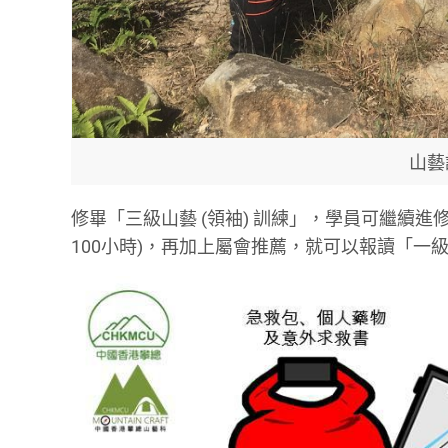
山藝
修畢「三級山藝 (領袖) 訓練」，學員可繼續
100小時)，再加上屬會推薦，就可以報讀「