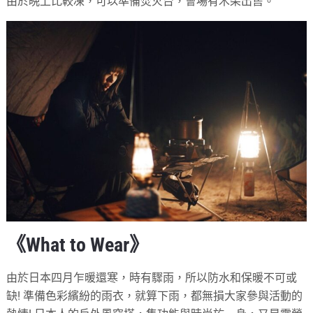
由於晩上比較凍，可以準備焚火台，會場有木柴出售。
《What to Wear》
由於日本四月乍暖還寒，時有驟雨，所以防水和保暖不可或
缺! 準備色彩繽紛的雨衣，就算下雨，都無損大家參與活動的