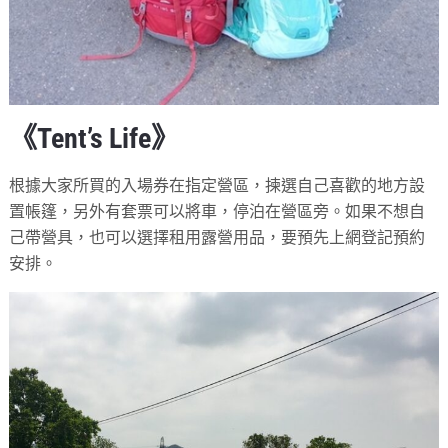
《Tent’s Life》
根據大家所買的入場券在指定營區，揀選自己喜歡的地方設
置帳篷，另外有套票可以將車，停泊在營區旁。如果不想自
己帶營具，也可以選擇租用露營用品，要預先上網登記預約
安排。