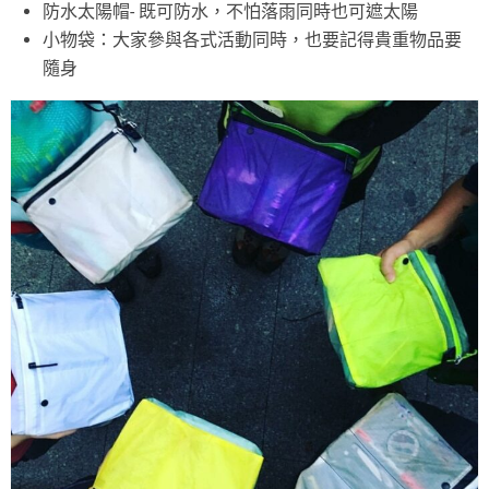
防水太陽帽- 既可防水，不怕落雨同時也可遮太陽
小物袋：大家參與各式活動同時，也要記得貴重物品要
隨身