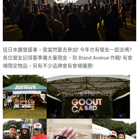
這日本露營盛事，我當然要去參加! 今年也有營友一起去嗎?
各位營友記得要準備大量現金，到 Brand Avenue 作戰! 有會
場限定物品，另有不少品牌會有會場優惠!