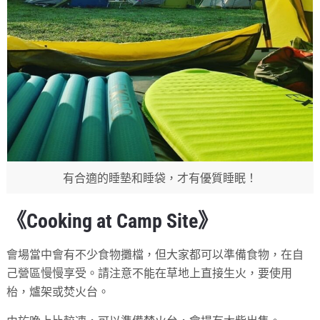
有合適的睡墊和睡袋，才有優質睡眠！
《Cooking at Camp Site》
會場當中會有不少食物攤檔，但大家都可以準備食物，在自
己營區慢慢享受。請注意不能在草地上直接生火，要使用
枱，爐架或焚火台。