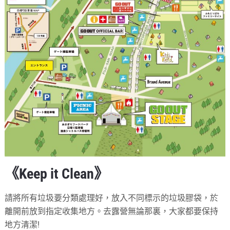
《Keep it Clean》
請將所有垃圾要分類處理好，放入不同標示的垃圾膠袋，於
離開前放到指定收集地方。去露營無論那裏，大家都要保持
地方清潔!