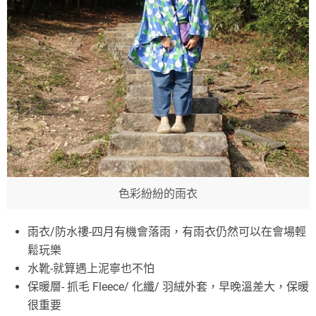
色彩紛紛的雨衣
雨衣/防水䄛-四月有機會落雨，有雨衣仍然可以在會場輕
鬆玩樂
水靴-就算遇上泥寧也不怕
保暖層- 抓毛 Fleece/ 化纖/ 羽絨外套，早晚溫差大，保暖
很重要