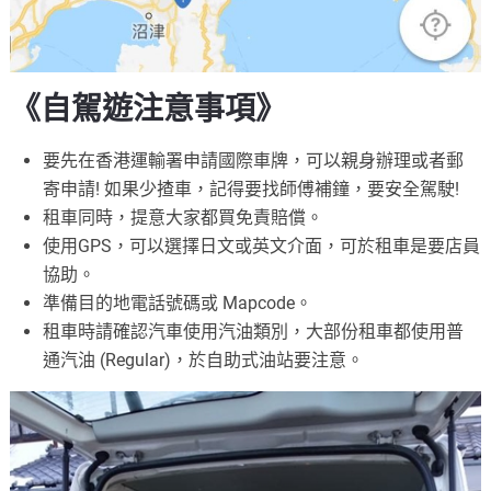
《自駕遊注意事項》
要先在香港運輸署申請國際車牌，可以親身辦理或者郵
寄申請! 如果少揸車，記得要找師傅補鐘，要安全駕駛!
租車同時，提意大家都買免責賠償。
使用GPS，可以選擇日文或英文介面，可於租車是要店員
協助。
準備目的地電話號碼或 Mapcode。
租車時請確認汽車使用汽油類別，大部份租車都使用普
通汽油 (Regular)，於自助式油站要注意。