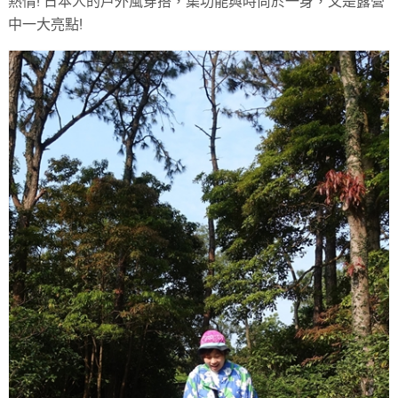
熱情! 日本人的戶外風穿搭，集功能與時尚於一身，又是露營
中一大亮點!