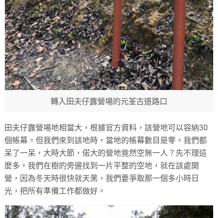
轉入田夫仔露營場的元荃古道路口
田夫仔露營場地相當大，根據官方資料，該營地可以容納30
個帳幕。但我們來到該地時，當地的帳幕數目是零。我們都
呆了一呆，大時大節，偌大的營地竟然空無一人？先不理這
麼多，我們在樹的旁邊找到一片平整的空地，就在該處開
營，因為冬天時很快就天黑，我們要爭取那一個多小時日
光，把所有準備工作都做好。