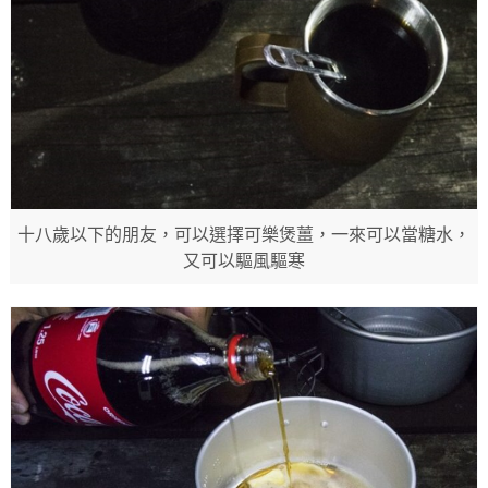
十八歲以下的朋友，可以選擇可樂煲薑，一來可以當糖水，
又可以驅風驅寒