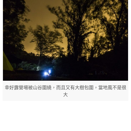
幸好露營場被山谷圍繞，而且又有大樹包圍，當地風不是很
大