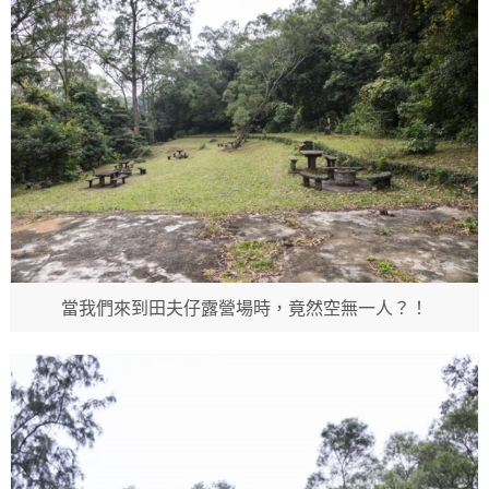
當我們來到田夫仔露營場時，竟然空無一人？！