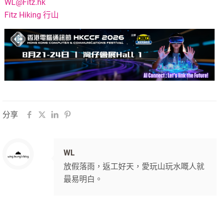
WL@Fitz.hk
Fitz Hiking 行山
分享
WL
放假落雨，返工好天，愛玩山玩水嘅人就
最易明白。