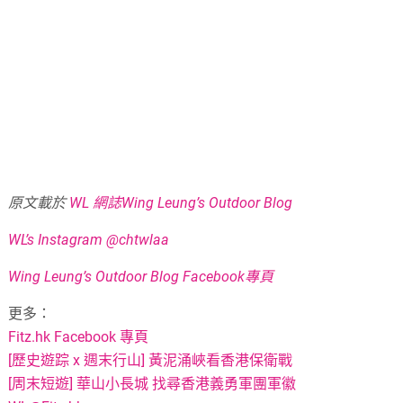
原文載於
WL 網誌Wing Leung’s Outdoor Blog
WL’s Instagram @chtwlaa
Wing Leung’s Outdoor Blog Facebook專頁
更多：
Fitz.hk Facebook 專頁
[歷史遊踪 x 週末行山] 黃泥涌峽看香港保衛戰
[周末短遊] 華山小長城 找尋香港義勇軍團軍徽