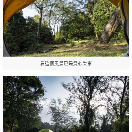
看這個風景已是賞心樂事