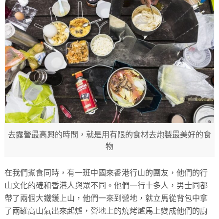
去露營最高興的時間，就是用有限的食材去炮製最美好的食
物
在我們煮食同時，有一班中國來香港行山的團友，他們的行
山文化的確和香港人與眾不同。他們一行十多人，男士同都
帶了兩個大鐵鑊上山，他們一來到營地，就立馬從背包中拿
了兩罐高山氣出來起爐，營地上的燒烤爐馬上變成他們的廚