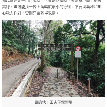
都起碼要走一小時或以上，策劃路線時，要留意地圖上的等
高線，盡可能找一條上落幅度最小的行徑，不要固執地和地
心吸力作對，否則只會輸得很慘。
目的地：田夫仔露營場