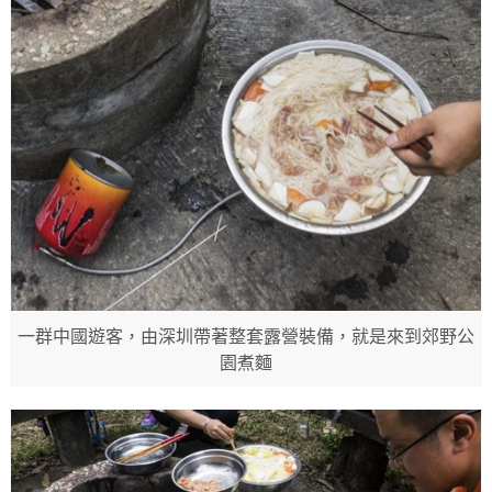
一群中國遊客，由深圳帶著整套露營裝備，就是來到郊野公
園煮麵