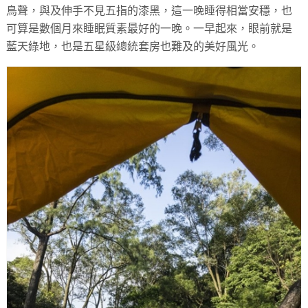
鳥聲，與及伸手不見五指的漆黑，這一晚睡得相當安穩，也
可算是數個月來睡眠質素最好的一晚。一早起來，眼前就是
藍天綠地，也是五星級總統套房也難及的美好風光。