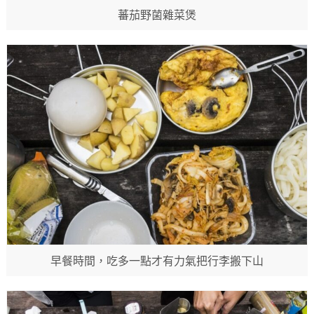
蕃茄野菌雜菜煲
早餐時間，吃多一點才有力氣把行李搬下山