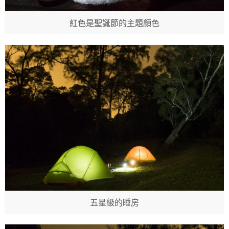
紅色是聖誕節的主題顏色
五星級的睡房