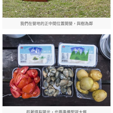
我們在營地的正中間位置開營，與樹為鄰
趁著還有陽光，也要準備聖誕大餐