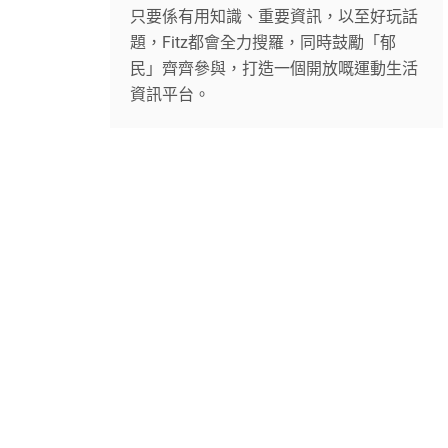
只要係有用知識、重要資訊，以至好玩話
題，Fitz都會全力搜羅，同時鼓勵「郁
民」齊齊參與，打造一個開放嘅運動生活
資訊平台。