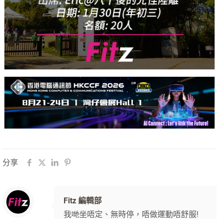
分享
Fitz 編輯部
我哋坐唔定、無時停，唔做運動唔舒服!