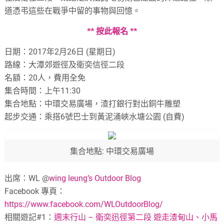
道憑弔這些在戰爭中留的事物與回憶。
** 按此報名 **
日期：2017年2月26日 (星期日)
路線：大潭郊遊徑及衛奕信徑二段
名額：20人，費用全免
集合時間：上午11:30
集合地點：中環交易廣場，渣打銀行對出銅牛雕塑
起步交通：乘搭6號巴士到黃泥涌峽水塘公園 (自費)
集合地點: 中環交易廣場
出席：WL @
wing leung’s Outdoor Blog
Facebook 專頁：
https://www.facebook.com/WLOutdoorBlog/
相關遊記#1：
週末行山 – 衛奕迅徑第二段 遊走渣甸山、小馬