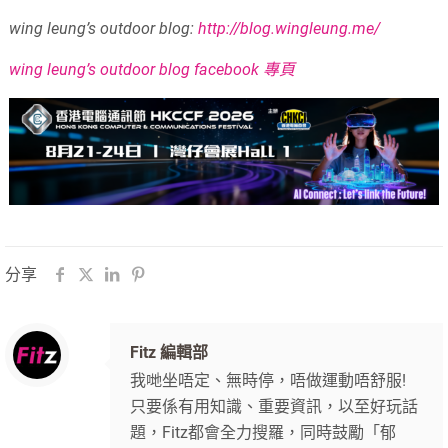
wing leung’s outdoor blog:
http://blog.wingleung.me/
wing leung’s outdoor blog facebook 專頁
分享
Fitz 編輯部
我哋坐唔定、無時停，唔做運動唔舒服!
只要係有用知識、重要資訊，以至好玩話
題，Fitz都會全力搜羅，同時鼓勵「郁