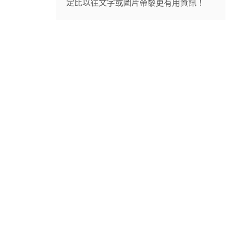
定比以往文字或圖片帶黎更有用資訊！