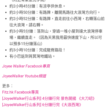
約2小時45分鐘：有涼亭供休息。
約2小時50分鐘：有路牌，離開馬路往大浪灣方向行。
約2小時52分鐘：有路牌，直走前往小西灣，右轉落山前
往大浪灣，請右轉。
約3小時5分鐘：落到山，穿過一堆小屋到達大浪灣停車
場，繼續直走。（因為天黑我用最快速度下山，所以可
以預多15分鐘落山）
約3小時10分鐘：完成龍脊路段！
有小巴返到筲箕灣地鐵站。
Joyee Walker Facebook專頁
JoyeeWalker Youtube頻道
更多：
Fitz.hk Facebook專頁
[JoyeeWalker行山系列] 4分鐘行完 景色開揚 《大刀屻》
[JoyeeWalker行山系列] 6分鐘行完《大浪西灣》