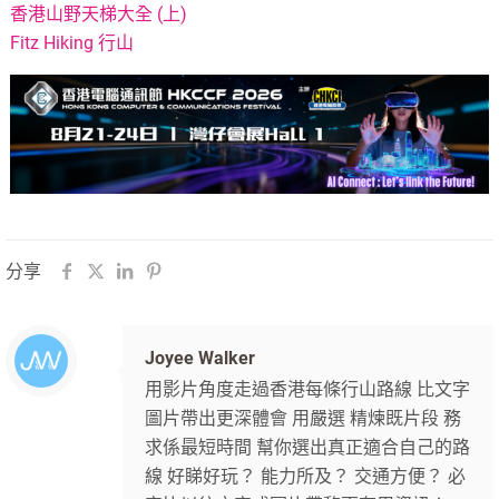
香港山野天梯大全 (上)
Fitz Hiking 行山
分享
Joyee Walker
用影片角度走過香港每條行山路線 比文字
圖片帶出更深體會 用嚴選 精煉既片段 務
求係最短時間 幫你選出真正適合自己的路
線 好睇好玩？ 能力所及？ 交通方便？ 必