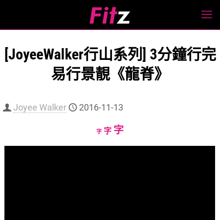
[JoyeeWalker行山系列] 3分鐘行完
易行景靚《龍脊》
Joyee Walker
2016-11-13
Increase
字
Reset
Decrease
字
字
font
font
font
size.
size.
size.