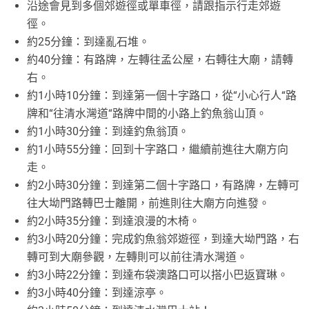
沿途會見到多個郊遊徑或單車徑，請跟指示行走郊遊
徑。
約25分鐘：到達亂石堆。
約40分鐘：有路牌，左轉往孟公屋，右轉往大廟，請轉
右。
約1小時10分鐘：到達第一個十字路口，從“小心行人“路
牌和“往清水灣道“路牌中間的小路上釣魚翁山頂。
約1小時30分鐘：到達釣魚翁頂。
約1小時55分鐘：回到十字路口，繼續前進往大廟方向
走。
約2小時30分鐘：到達第二個十字路口，有路牌，左轉可
往大坳門路轉巴士離開，前進則往大廟方向進發。
約2小時35分鐘：到達浪漫的木椅。
約3小時20分鐘：完成釣魚翁郊遊徑，到達大坳門路，右
轉可到大廟參觀，左轉則可以前往清水灣道。
約3小時22分鐘：到達布袋澳路口可以搭小巴返寶琳。
約3小時40分鐘：到達涼亭。