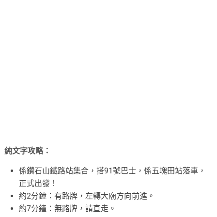
純文字攻略：
係鑽石山鐵路站集合，搭91號巴士，係五塊田站落車，
正式出發！
約2分鐘：有路牌，左轉大廟方向前進。
約7分鐘：無路牌，請直走。