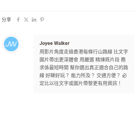
分享
Joyee Walker
用影片角度走過香港每條行山路線 比文字
圖片帶出更深體會 用嚴選 精煉既片段 務
求係最短時間 幫你選出真正適合自己的路
線 好睇好玩？ 能力所及？ 交通方便？ 必
定比以往文字或圖片帶黎更有用資訊！