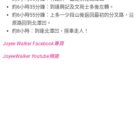
約6小時35分鐘：到達興記及文苑士多後左轉。
約6小時55分鐘：上多一少段山後返回最初的分叉路，沿
原路回到北潭凹。
約8小時：到達北潭凹，搭車走人！
Joyee Walker Facebook專頁
JoyeeWalker Youtube頻道