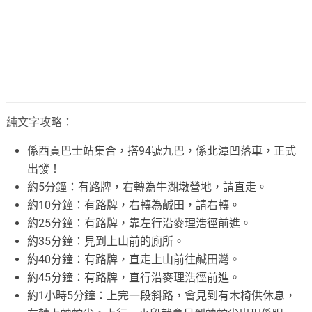
純文字攻略：
係西貢巴士站集合，搭94號九巴，係北潭凹落車，正式
出發！
約5分鐘：有路牌，右轉為牛湖墩營地，請直走。
約10分鐘：有路牌，右轉為鹹田，請右轉。
約25分鐘：有路牌，靠左行沿麥理浩徑前進。
約35分鐘：見到上山前的廁所。
約40分鐘：有路牌，直走上山前往鹹田灣。
約45分鐘：有路牌，直行沿麥理浩徑前進。
約1小時5分鐘：上完一段斜路，會見到有木椅供休息，