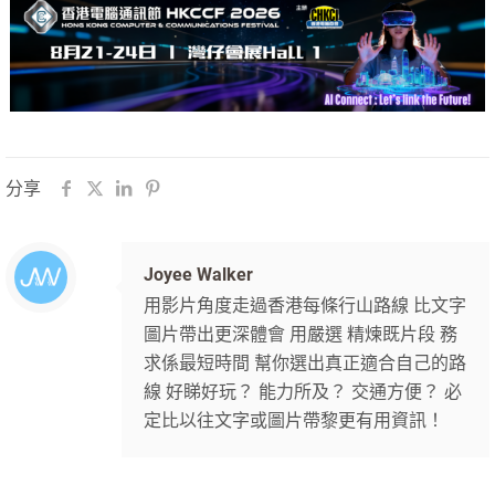
分享
Joyee Walker
用影片角度走過香港每條行山路線 比文字
圖片帶出更深體會 用嚴選 精煉既片段 務
求係最短時間 幫你選出真正適合自己的路
線 好睇好玩？ 能力所及？ 交通方便？ 必
定比以往文字或圖片帶黎更有用資訊！