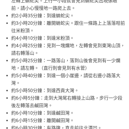
左轉上蚺蛇尖。上行一小段就會見到蚺蛇尖出現係眼
前，請小心慢慢地一路爬上去。
約2小時35分鐘：到達蚺蛇尖。
約3小時20分鐘：離開蚺蛇尖。跟住一條路上上落落咁前
往米粉頂。
約4小時10分鐘：到達米粉頂。
約4小時25分鐘：見到一塊爛地，左轉會見到東灣山頂，
請右轉落山。
約5小時25分鐘：一路落山，落到山後會見到有一少爛
地，請左轉。（直行則會見到有水管）
約5小時40分鐘：到達一個小崖邊，請從右邊小路落大
灣。
約5小時50分鐘：到達西貢大灣。
約6小時5分鐘：走到大灣尾右轉接上山路，步行一少段
後左轉落去鹹田灣。
約6小時10分鐘：到達鹹田灣。
約6小時15分鐘：離開鹹田灣。
約6小時30分鐘：有路牌，直走前往北潭凹。