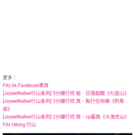
更多：
Fitz.hk Facebook專頁
[JoyeeWalker行山系列] 5分鐘行完 秘．日落超靚《九逕山》
[JoyeeWalker行山系列] 3分鐘行完 真・點行任你揀《釣魚
翁》
[JoyeeWalker行山系列] 2分鐘行完 遊．cp最高《大澳虎山》
Fitz Hiking 行山