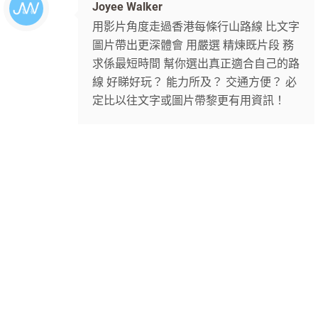
Joyee Walker
用影片角度走過香港每條行山路線 比文字
圖片帶出更深體會 用嚴選 精煉既片段 務
求係最短時間 幫你選出真正適合自己的路
線 好睇好玩？ 能力所及？ 交通方便？ 必
定比以往文字或圖片帶黎更有用資訊！