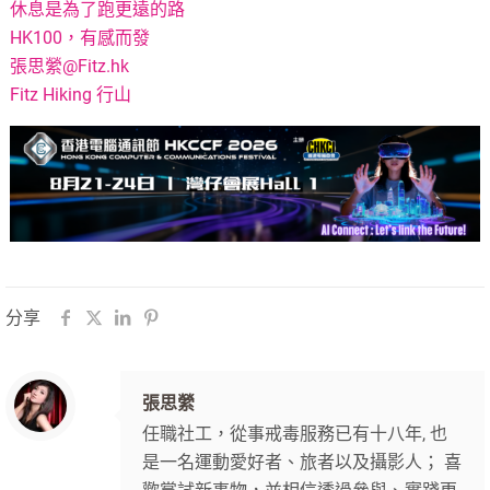
休息是為了跑更遠的路
HK100，有感而發
張思縈@Fitz.hk
Fitz Hiking 行山
分享
張思縈
任職社工，從事戒毒服務已有十八年, 也
是一名運動愛好者、旅者以及攝影人； 喜