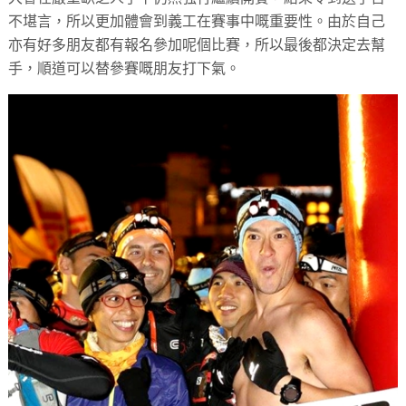
不堪言，所以更加體會到義工在賽事中嘅重要性。由於自己
亦有好多朋友都有報名參加呢個比賽，所以最後都決定去幫
手，順道可以替參賽嘅朋友打下氣。