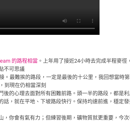
Team 的路程相當
。上年用了接近24小時去完成半程麥徑
點不可思議
迎接。最難挨的路段，一定是最後的十公里，我回想當時
憶，到現在仍相當深刻
鬥後的心理去面對所有困難前路。頭一半的路段，都是利
的話，就在平地、下坡路段快行。保持均速前進，穩定發
山，你會有氣有力；但練習後期，礦物質就更重要，今次