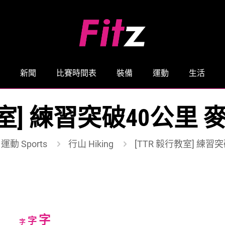
新聞
比賽時間表
裝備
運動
生活
教室] 練習突破40公里 
運動 Sports
行山 Hiking
[TTR 毅行教室] 練習
Increase
字
Reset
Decrease
字
字