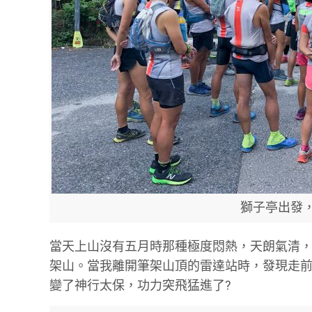
獅子亭出發
當天上山沒有五月時那種極度悶熱，天朗氣清
架山。當我離開筆架山頂的雷達站時，發現走前
變了神行太保，功力突飛猛進了?