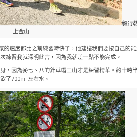
毅行
上金山
說大家的速度都比之前練習時快了，他建議我們要按自己的能
今次練習我就深明此言，因為我就差一點不能完成。
熱身，因為麥七、八的針草帽三山才是練習精華。約十時
700ml 左右水。