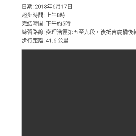
日期: 2018年6月17日
起步時間: 上午8時
完結時間: 下午約5時
練習路線: 麥理浩徑第五至九段，後抵吉慶橋後
步行距離: 41.6 公里