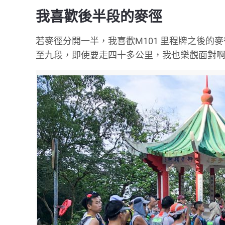
我喜歡後半段的麥徑
若麥徑分開一半，我喜歡M101 里程牌之後
至九段，即使要走四十多公里，我也樂觀面對啊