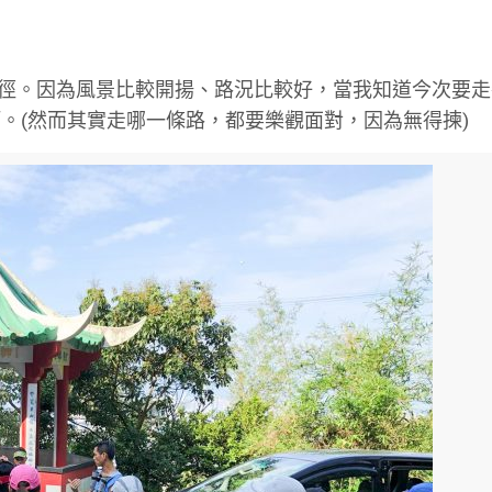
的麥徑。因為風景比較開揚、路況比較好，當我知道今次要
。(然而其實走哪一條路，都要樂觀面對，因為無得揀)