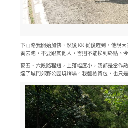
下山路我開始加快，然後 KK 從後趕到，他
奏去跑，不要跟其他人，否則不能挨到終點。
麥五、六段路程短，上落幅度小，我都是當作
達了城門郊野公園燒烤場。我翻檢背包，也只是飲了