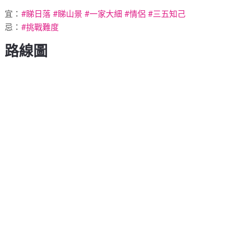
宜：
#
睇日落
#
睇山景
#
一家大細
#
情侶
#
三五知己
忌：
#
挑戰難度
路線圖