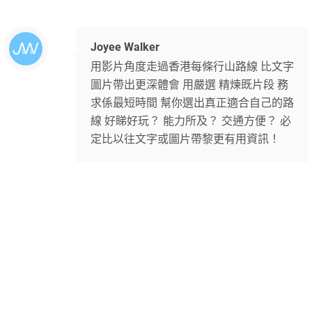
Joyee Walker
用影片角度走過香港每條行山路線 比文字
圖片帶出更深體會 用嚴選 精煉既片段 務
求係最短時間 幫你選出真正適合自己的路
線 好睇好玩？ 能力所及？ 交通方便？ 必
定比以往文字或圖片帶黎更有用資訊！