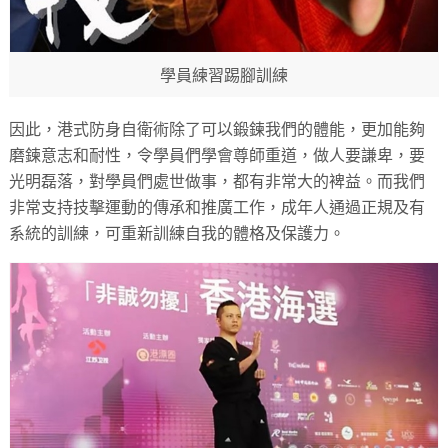
學員練習踢腳訓練
因此，港式防身自衛術除了可以鍛鍊我們的體能，更加能夠
磨鍊意志和耐性，令學員們學會尊師重道，做人要謙卑，要
光明磊落，對學員們處世做事，都有非常大的裨益。而我們
非常支持技擊運動的傳承和推廣工作，成年人通過正規及有
系統的訓練，可重新訓練自我的體格及保護力。