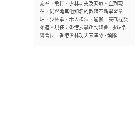
泰拳、散打、少林功夫及柔道。直到現
在，仍跟隨其他知名的教練不斷學習拳
理、少林拳、木人樁法、瑜伽、雙截棍及
柔道。現任：香港技擊運動總會 - 永遠名
譽會長、香港少林功夫表演隊 - 領隊