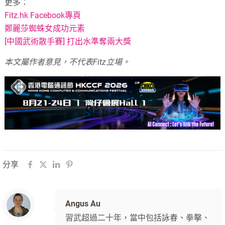
更多：
Fitz.hk Facebook專頁
鄭麗莎蜘蛛女成功元素
[中國武術散手賽] 打出水準奪兩大獎
本文屬作者意見，不代表Fitz立場。
分享
Angus Au
習武超過二十年，當中包括詠春、拳擊、