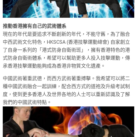
推動香港擁有自己的武術體系
現在的年代是要追求不斷創新的年代，不能守舊，為了融合
中西武術文化特色，HKSCSA (香港技擊運動總會) 自家創立
了自身一系列的「港式防身自衛術班」，擁有香港特色的港
式防身自衛術體系，希望可以幫助更多人投入技擊運動，傳
承香港技擊運動能夠成為香港非物質文化遺產。
中國武術著重武德，而西方武術著重搏擊。我希望可以將二
種中國武術融合一起訓練，配合西方式的道袍及升級考試制
度，使到更多香港人及世界各地的人士可以重新認識及了解
我們的中國武術特點。