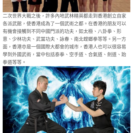
二次世界大戰之後，許多內地武林精英都走到香港創立自家
各派武館，使香港成為了一個武術之都。在香港的朋友可以
有機會接觸到不同中國門派的功夫，如太極、八卦拳、形
意、少林功夫、武當功夫、詠春、南北螳螂拳等等。另一方
面，香港亦是一個國際大都會的城市，香港人也可以很容易
學到外國武術，當中包括泰拳、空手道、合氣道、劍道、跆
拳道等等。