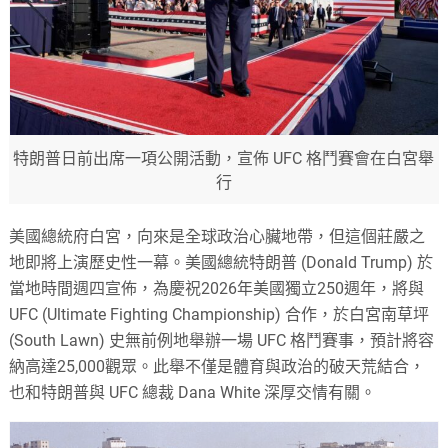
特朗普日前出席一項公開活動，宣佈 UFC 格鬥賽會在白宮舉
行
美國總統府白宮，向來是全球政治心臟地帶，但這個莊嚴之
地即將上演歷史性一幕。美國總統特朗普 (Donald Trump) 於
當地時間週四宣佈，為慶祝2026年美國獨立250週年，將與
UFC (Ultimate Fighting Championship)
合作，於白宮南草坪
(South Lawn) 史無前例地舉辦一場 UFC 格鬥賽事，預計將容
納高達25,000觀眾。此舉不僅是體育與政治的破天荒結合，
也和特朗普與 UFC 總裁 Dana White 深厚交情有關。