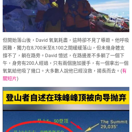
但開始落山後，David 氧氣耗盡，這時卻不見了導遊。他呼吸
困難，獨力在8,700米至8,100之間緩緩落山，但未幾身體支
撐不了，躺在路旁。David 憶述，在路邊差不多躺了一個下
午，身旁有200人經過，只有兩個施加援手，有一個拿出一個
氧氣給他吸了幾口。大多數人說他已經沒救，揚長而去。(
有
關短片
)