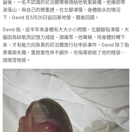
最後，一名不認識的尼泊爾嚮導借給他氧氣裝備，他連爬帶
滾落山，與自己的嚮重遇。在左腳凍傷，身體脫水的情況
下，David 在5月20日返回基地營，隨後回國。
David 指，這半年來身體有大大小小問題，左腳腳指凍傷，大
腦因為缺氧而記憶力減退、頭痛等。他聲稱，待身體好轉下
來，才有能力向負責的尼泊爾旅行社申訴事件。David 除了指
責導遊失職，置遊客性命不顧外，亦指導遊偷了他的睡袋、
頭燈等物資。