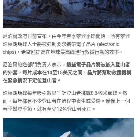
尼泊爾政府日前宣布，由今年春季攀登季節開始，所有攀登
珠穆朗瑪峰人士將被強制要求攜帶電子晶片 (electronic
chips)，希望能提高在地球最高峰進行救援行動的效率。
尼泊爾旅遊部門負責人表示，
這些電子晶片將被嵌入登山者
的外套，每片成本在10至15美元之間，晶片將幫助救援機構
在緊急情況下定位登山者。
珠穆朗瑪峰每年吸引數以千計登山者挑戰8,849米巔峰。然
而，每年都有不少登山者在過程中喪生或受傷。僅僅上一個
春季攀登季節，就有至少12名登山者死亡。