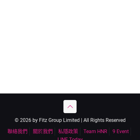
© 2026 by Fitz Group Limited | All Rights Reserved
聯絡我們
關於我們
私隱政策
Team HNR
9 Event
LINE Today