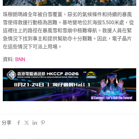
珠穆朗瑪峰全年被白雪覆蓋，惡劣的氣候條件和持續的暴風
雪使得救援行動極為困難。基地營地位於海拔5,500米處，從
這裡往上的路徑在暴風雪和雪崩中極難導航。救援人員在緊
急情況下找到事主和提供幫助亦十分艱難。因此，電子晶片
在這些情況下可派上用場。
資料:
BNN
分享