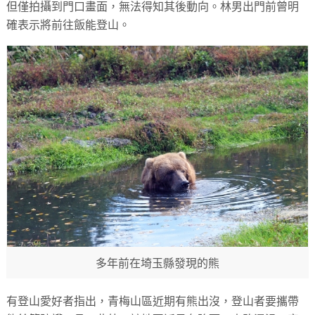
但僅拍攝到門口畫面，無法得知其後動向。林男出門前曾明
確表示將前往飯能登山。
多年前在埼玉縣發現的熊
有登山愛好者指出，青梅山區近期有熊出沒，登山者要攜帶