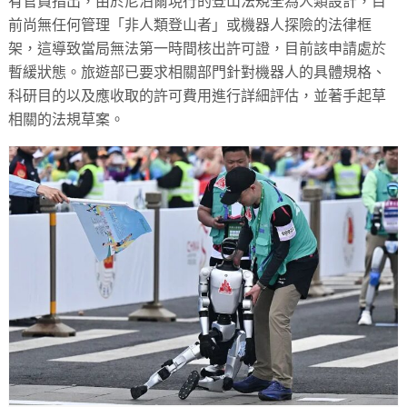
有官員指出，由於尼泊爾現行的登山法規全為人類設計，目
前尚無任何管理「非人類登山者」或機器人探險的法律框
架，這導致當局無法第一時間核出許可證，目前該申請處於
暫緩狀態。旅遊部已要求相關部門針對機器人的具體規格、
科研目的以及應收取的許可費用進行詳細評估，並著手起草
相關的法規草案。