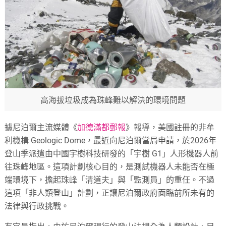
高海拔垃圾成為珠峰難以解決的環境問題
據尼泊爾主流媒體《
加德滿都郵報
》報導，美國註冊的非牟
利機構 Geologic Dome，最近向尼泊爾當局申請，於2026年
登山季派遣由中國宇樹科技研發的「宇樹 G1」人形機器人前
往珠峰地區。這項計劃核心目的，是測試機器人未能否在極
端環境下，擔起珠峰「清道夫」與「監測員」的重任。不過
這項「非人類登山」計劃，正讓尼泊爾政府面臨前所未有的
法律與行政挑戰。