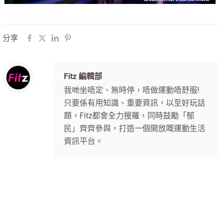
分享
Fitz 編輯部
我哋坐唔定、無時停，唔做運動唔舒服!
只要係有用知識、重要資訊，以至好玩話
題，Fitz都會全力搜羅，同時鼓勵「郁
民」齊齊參與，打造一個開放嘅運動生活
資訊平台。