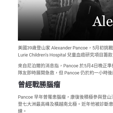
美國39歲登山家 Alexander Pancoe，5月
Lurie Children’s Hospital 兒童血
來自尼泊爾的消息指，Pancoe 於5月4日晚
隊友即時展開急救，但 Pancoe 仍於約一小
曾經戰勝腦瘤
Pancoe 早年曾罹患腦瘤，康復後積極參與登山活動，
登七大洲最高峰及橫越南北極。近年他被診斷患有慢性骨髓性
練。