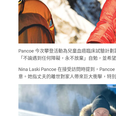
Pancoe 今次攀登活動為兒童血癌臨床試驗計劃籌得約
「不論遇到任何障礙，永不放棄」自勉，並希
Nina Laski Pancoe 在接受訪問時提到
意。她指丈夫的離世對家人帶來巨大衝擊，特