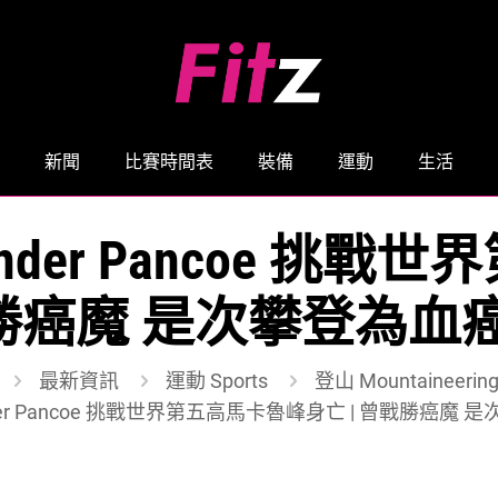
新聞
比賽時間表
裝備
運動
生活
ander Pancoe 挑
戰勝癌魔 是次攀登為
最新資訊
運動 Sports
登山 Mountaineerin
nder Pancoe 挑戰世界第五高馬卡魯峰身亡 | 曾戰勝癌魔