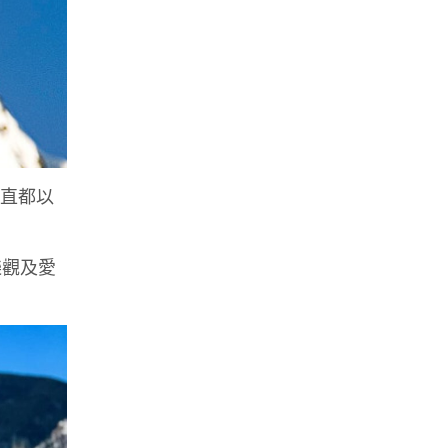
一直都以
樂觀及愛