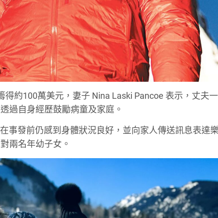
100萬美元，妻子 Nina Laski Pancoe 表示，丈夫
望透過自身經歷鼓勵病童及家庭。
，Pancoe 在事發前仍感到身體狀況良好，並向家人傳送訊息表達
別對兩名年幼子女。