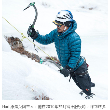
Hari 原是英國軍人，他在2010年於阿富汗服役時，踩到炸彈