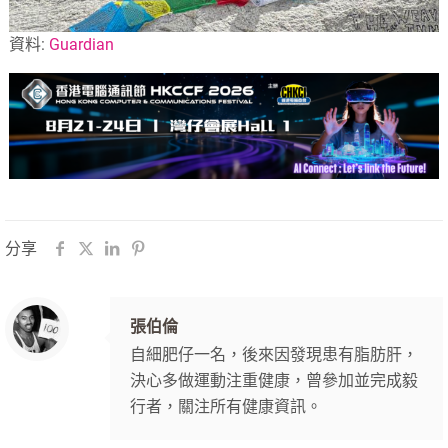
資料:
Guardian
分享
張伯倫
自細肥仔一名，後來因發現患有脂肪肝，
決心多做運動注重健康，曾參加並完成毅
行者，關注所有健康資訊。