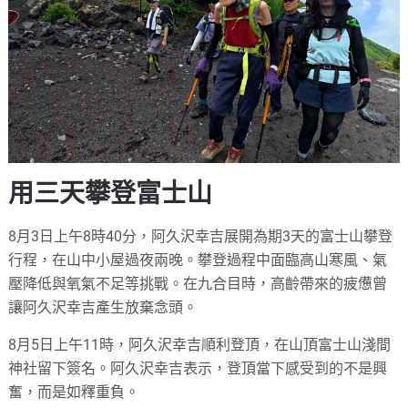
用三天攀登富士山
8月3日上午8時40分，阿久沢幸吉展開為期3天的富士山攀登
行程，在山中小屋過夜兩晚。攀登過程中面臨高山寒風、氣
壓降低與氧氣不足等挑戰。在九合目時，高齡帶來的疲憊曾
讓阿久沢幸吉產生放棄念頭。
8月5日上午11時，阿久沢幸吉順利登頂，在山頂富士山淺間
神社留下簽名。阿久沢幸吉表示，登頂當下感受到的不是興
奮，而是如釋重負。