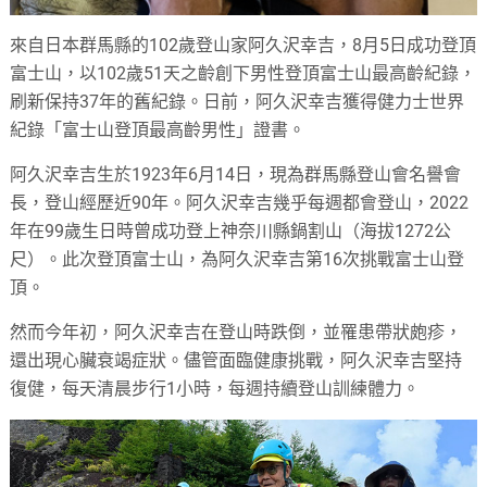
來自日本群馬縣的102歲登山家阿久沢幸吉，8月5日成功登頂
富士山，以102歲51天之齡創下男性登頂富士山最高齡紀錄，
刷新保持37年的舊紀錄。日前，阿久沢幸吉獲得健力士世界
紀錄「富士山登頂最高齡男性」證書。
阿久沢幸吉生於1923年6月14日，現為群馬縣登山會名譽會
長，登山經歷近90年。阿久沢幸吉幾乎每週都會登山，2022
年在99歲生日時曾成功登上神奈川縣鍋割山（海拔1272公
尺）。此次登頂富士山，為阿久沢幸吉第16次挑戰富士山登
頂。
然而今年初，阿久沢幸吉在登山時跌倒，並罹患帶狀皰疹，
還出現心臟衰竭症狀。儘管面臨健康挑戰，阿久沢幸吉堅持
復健，每天清晨步行1小時，每週持續登山訓練體力。