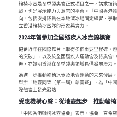
輪椅冰壺是冬季殘奧會正式項目之一，講求技
戰，也是展示能力與意志的平台。「中國香港輪
向，包括安排隊員在本地溜冰場固定練習、爭
立香港輪椅冰壺隊的形象與實力。
2024年曾參加全國殘疾人冰壼錦標賽
協會近年在國際舞台上取得多個重要里程碑，包
的突破」，以及於全國殘疾人運動會及特奧會
舞，亦證明香港在冬季殘奧領域具備發展潛力
為進一步推動輪椅冰壺及地壼運動的未來發展，
舉辦「地壺同樂（第一屆）慈善賽」，為「中
際體壇上發光發熱。
受惠機構心聲：從地壺起步 推動輪椅
「中國香港輪椅冰壺協會」表示，協會一直希