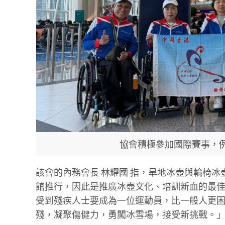
協會積極參加國際賽事，
該會的內務會長 林耀國 指，旱地冰壺與輪椅
館推行，因此是推廣冰壺文化、培訓新血的最
受到殘疾人士要成為一位運動員，比一般人更
殘，凝聚傷健力，勇闖冰雪場，接受新挑戰。