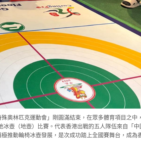
屆特殊奧林匹克運動會」剛圓滿結束，在眾多體育項目之中
地冰壺（地壺）比賽。代表香港出戰的五人隊伍來自「中
直積極推動輪椅冰壺發展，是次成功踏上全國賽舞台，成為