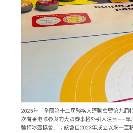
2025年「全國第十二屆殘疾人運動會暨第九
次有香港隊參與的大眾賽事格外引人注目——旱
輪椅冰壺協會」；該會自2023年成立以來一