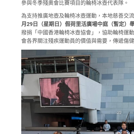
參與冬季殘奧會比賽項目的輪椅冰壺代表隊。
為支持推廣地壺及輪椅冰壺運動，本地慈善交
月29日（星期日）假荷里活廣場中庭（暫定）
撥捐「中國香港輪椅冰壺協會」，協助輪椅運
會各界關注殘疾運動員的價值與需要，傳遞傷