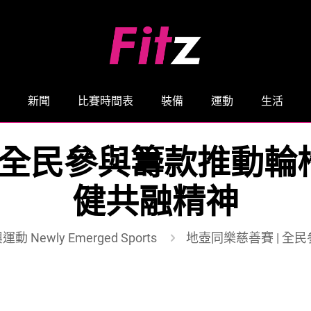
新聞
比賽時間表
裝備
運動
生活
| 全民參與籌款推動輪
健共融精神
動 Newly Emerged Sports
地壺同樂慈善賽 | 全