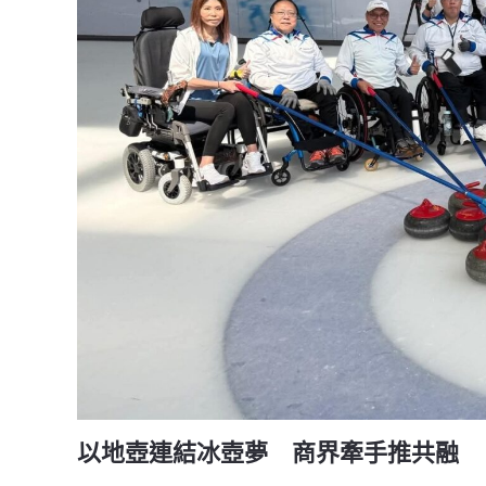
以地壺連結冰壺夢 商界牽手推共融