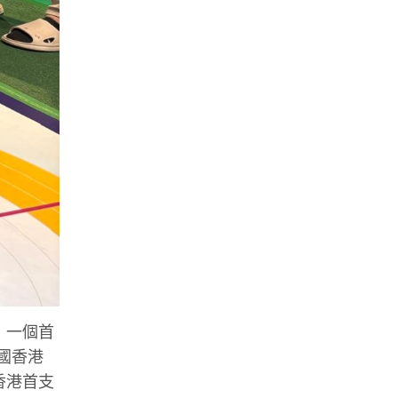
，一個首
國香港
香港首支