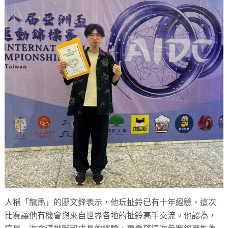
人稱「龍馬」的廖文鋒表示，他玩扯鈴已有十年經驗，這次
比賽讓他有機會與來自世界各地的扯鈴高手交流。他認為，