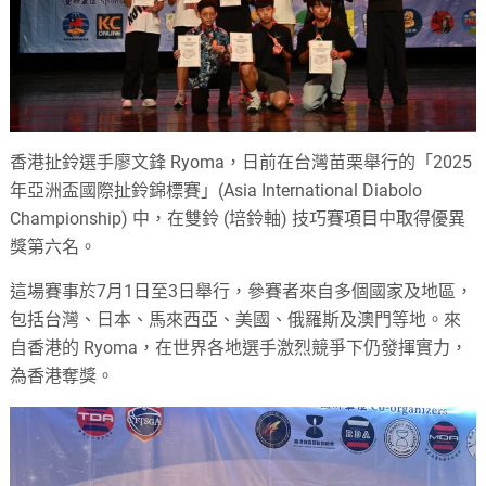
香港扯鈴選手廖文鋒 Ryoma，日前在台灣苗栗舉行的「2025
年亞洲盃國際扯鈴錦標賽」(Asia International Diabolo
Championship) 中，在雙鈴 (培鈴軸) 技巧賽項目中取得優異
獎第六名。
這場賽事於7月1日至3日舉行，參賽者來自多個國家及地區，
包括台灣、日本、馬來西亞、美國、俄羅斯及澳門等地。來
自香港的 Ryoma，在世界各地選手激烈競爭下仍發揮實力，
為香港奪獎。