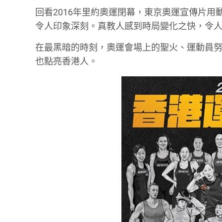
回看2016年里約奧運閉幕，東京奧運宣傳片
令人印象深刻。真教人感到時局變化之快，令
在最黑暗的時刻，奧運會場上的聖火、運動員
也點亮香港人。