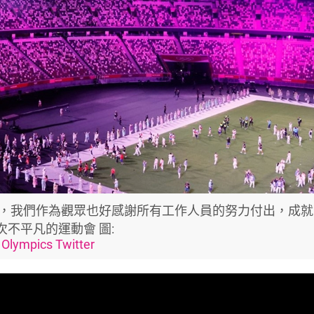
，我們作為觀眾也好感謝所有工作人員的努力付出，成就
次不平凡的運動會 圖:
Olympics Twitter