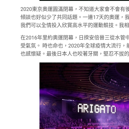
2020東京奧運圓滿閉幕，不知道大家會不會有
傾談也好似少了共同話題。一連17天的奧運，
我們可以全情投入欣賞高水平的運動競技。我
在2016年里約奧運閉幕，日揆安倍晉三從水
受氣氛。 時也命也，2020年全球疫情大流行
也感懷疑。最後日本人也咬著牙關，堅忍不拔