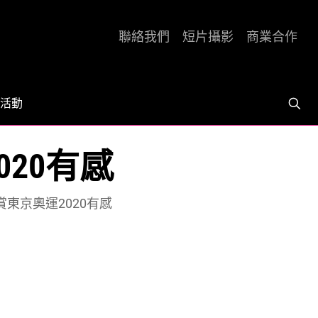
聯絡我們
短片攝影
商業合作
活動
20有感
東京奧運2020有感