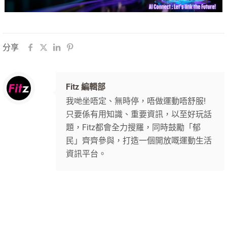
分享
Fitz 編輯部
我哋坐唔定、無時停，唔做運動唔舒服!
只要係有用知識、重要資訊，以至好玩話
題，Fitz都會全力搜羅，同時鼓勵「郁
民」齊齊參與，打造一個開放嘅運動生活
資訊平台。