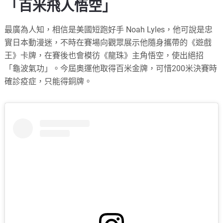
「百米飛人悟空」
最廣為人知，相信是美國短跑好手 Noah Lyles，他可說是忠
實日本動漫迷，不時在賽場向觀眾展示他隨身攜帶的《遊戲
王》卡牌，在賽後也會模彷《龍珠》主角悟空，使出絕招
「龜波氣功」。今屆奧運他取得百米金牌，可惜200米決賽時
確診疫症，只能得銅牌。