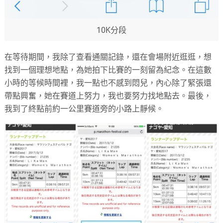
10K分段
在等待期間，我除了查看通關記錄，還在會場附近逛逛，想
找到一個理想地點，為她拍下比賽的一刻留為紀念。在這數
小時的等候時間裡，我一點也不感到悶兒，內心除了緊張還
帶點興奮，她在賽道上努力，我也要努力找地點去。最後，
我到了終點前約一公里賽道旁的小路上靜候。