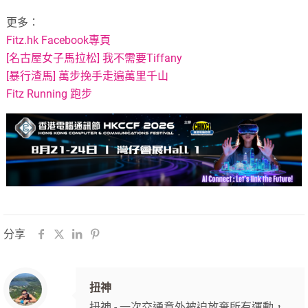
更多：
Fitz.hk Facebook專頁
[名古屋女子馬拉松] 我不需要Tiffany
[暴行渣馬] 萬步挽手走遍萬里千山
Fitz Running 跑步
分享
扭神
扭神 - 一次交通意外被迫放棄所有運動，