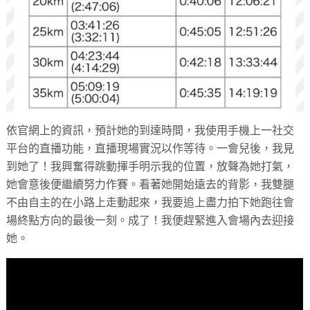
依官網上的資訊，預計她的到達時間，我使用手機上一社交
平台的直播功能，直播現場實況以作等待。一會兒後，我見
到她了！我興奮得跳動揮手明示我的位置，放聲為她打氣，
她會意後便繼續努力作賽。看著她開始遠去的背影，我雙腿
不由自主的在小路上走動起來，我要追上盡力拍下她跑往會
場終點方向的最後一刻。成了！我便趕緊進入會場內去迎接
她。