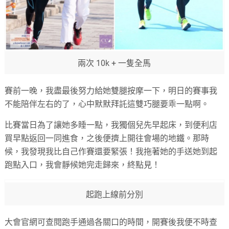
兩次 10k + 一隻全馬
賽前一晚，我盡最後努力給她雙腿按摩一下，明日的賽事我
不能陪伴左右的了，心中默默拜託這雙巧腿要乖一點啊。
比賽當日為了讓她多睡一點，我獨個兒先早起床，到便利店
買早點返回一同進食，之後便擠上開往會場的地鐵。那時
候，我發現我比自己作賽還要緊張！我拖著她的手送她到起
跑點入口，我會靜候她完走歸來，終點見！
起跑上線前分別
大會官網可查閱跑手通過各關口的時間，開賽後我便不時查