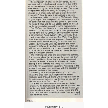
(按圖放大)