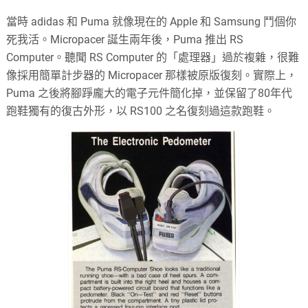
當時 adidas 和 Puma 就像現在的 Apple 和 Samsung 鬥個你
死我活。Micropacer 誕生兩年後，Puma 推出 RS
Computer。聽聞 RS Computer 的「處理器」過於複雜，很難
像採用簡單計步器的 Micropacer 那樣被原版復刻。實際上，
Puma 之後將腳踭龐大的電子元件簡化掉，並保留了80年代
跑鞋獨有的復古外形，以 RS100 之名復刻過這款跑鞋。