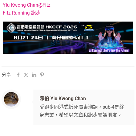
Yiu Kwong Chan@Fitz
Fitz Running 跑步
分享
陳伯 Yiu Kwong Chan
愛跑步同港式抵死廣東潮語，sub-4是終
身志業，希望以文章和跑步結識朋友。