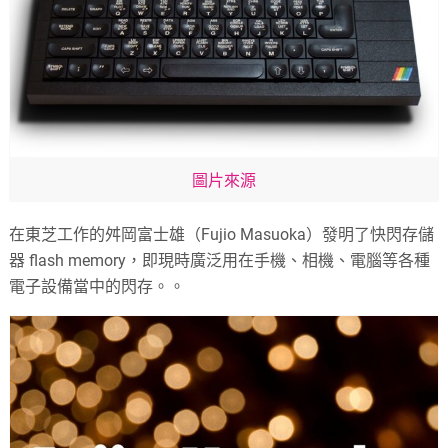
圖片來源
在東芝工作的舛岡富士雄（Fujio Masuoka）發明了快閃存儲
器 flash memory，即現時廣泛用在手機、相機、電腦等各種
電子設備當中的閃存。。