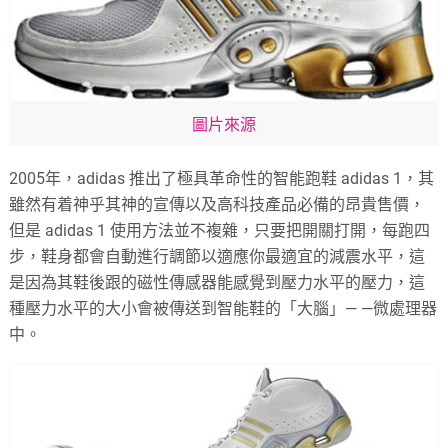
圖片來源
2005年，adidas 推出了極具革命性的智能跑鞋 adidas 1，其
雖然有着神乎其神的宣傳以及高科技產品必備的昂貴售價，
但是 adidas 1 使用方法並不複雜，只要把開關打開，每跑四
步，鞋身都會自動進行調節以適應你最適宜的減震水平，這
是因為其鞋後跟的磁性傳感器能感覺到壓力水平的壓力，這
種壓力水平的大小會被傳送到智能鞋的「大腦」— —微處理器
中。