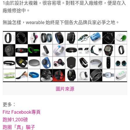
1由於設計太複雜，很容易壞。對鞋不是入廠維修，便是在入
廠維修途中。
無論怎樣，wearable 始終是下個各大品牌兵家必爭之地。
圖片來源
更多：
Fitz Facebook專頁
跑掉1,200磅
跑圈「真」騙子