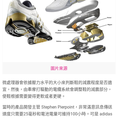
圖片來源
微處理器會依據壓力水平的大小來判斷鞋的減震程度是否適
宜，然後，由牽摩打驅動的電纜系統會調整鞋的減震部分，
使鞋根據需要變得更軟或者更硬。
當時的產品開發主管 Stephen Pierpoint，非常滿意訊息傳送
速度只需要25毫秒和電池電量可維持100小時。可是 adidas