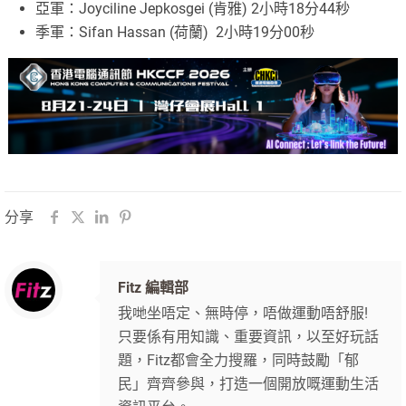
亞軍：Joyciline Jepkosgei (肯雅) 2小時18分44秒
季軍：Sifan Hassan (荷蘭) 2小時19分00秒
分享
Fitz 編輯部
我哋坐唔定、無時停，唔做運動唔舒服!
只要係有用知識、重要資訊，以至好玩話
題，Fitz都會全力搜羅，同時鼓勵「郁
民」齊齊參與，打造一個開放嘅運動生活