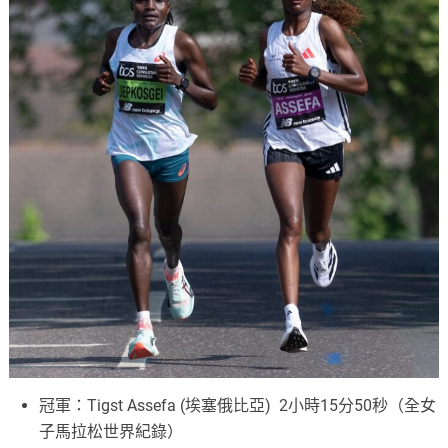
冠軍：Tigst Assefa (埃塞俄比亞) 2小時15分50秒（全女
子馬拉松世界紀錄）