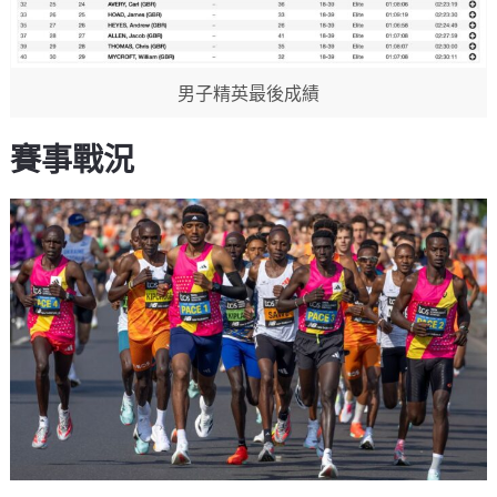
男子精英最後成績
賽事戰況