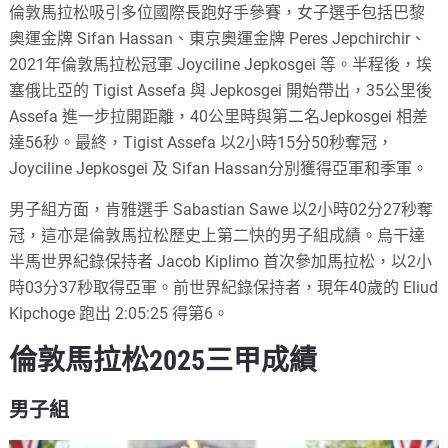
倫敦馬拉松吸引多位國際長跑好手參賽，女子選手包括巴黎
奧運金牌 Sifan Hassan、東京奧運金牌 Peres Jepchirchir、
2021年倫敦馬拉松冠軍 Joyciline Jepkosgei 等。半程後，埃
塞俄比亞的 Tigist Assefa 與 Jepkosgei 開始帶出，35公里後
Assefa 進一步拉開距離，40公里時與第二名Jepkosgei 相差
達56秒。最終，Tigist Assefa 以2小時15分50秒奪冠，
Joyciline Jepkosgei 及 Sifan Hassan分別獲得亞軍和季軍。
男子組方面，肯雅選手 Sabastian Sawe 以2小時02分27秒奪
冠，這亦是倫敦馬拉松歷史上第二快的男子組成績。烏干達
半馬世界紀錄保持者 Jacob Kiplimo 首次參加馬拉松，以2小
時03分37秒取得亞軍。前世界紀錄保持者，現年40歲的 Eliud
Kipchoge 跑出 2:05:25 得第6。
倫敦馬拉松2025三甲成績
男子組