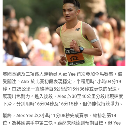
英國長跑及三項鐵人運動員 Alex Yee 首次參加全馬賽事，備
受關注。Alex 於比賽初段表現穩定，半程用時1小時04分19
秒，首25公里一直維持每5公里約15分36秒或更快的配速，
展現出色耐力。進入後段，Alex 於30至40公里分段出現速度
下滑，分別用時16分04秒及16分15秒，但仍能保持競爭力。
最終，Alex Yee 以2小時11分08秒完成賽事，總排名第14
位，為英國選手中第二快。雖然未能達到預期目標，但 Yee