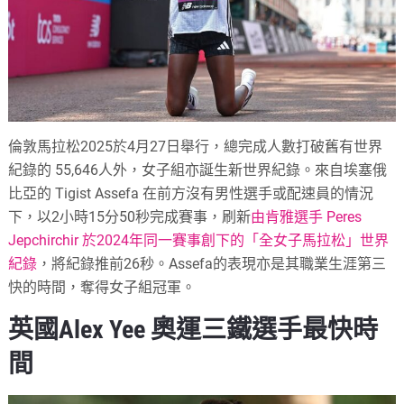
倫敦馬拉松2025於4月27日舉行，總完成人數打破舊有世界
紀錄的 55,646人外，女子組亦誕生新世界紀錄。來自埃塞俄
比亞的 Tigist Assefa 在前方沒有男性選手或配速員的情況
下，以2小時15分50秒完成賽事，刷新
由肯雅選手 Peres
Jepchirchir 於2024年同一賽事創下的「全女子馬拉松」世界
紀錄
，將紀錄推前26秒。Assefa的表現亦是其職業生涯第三
快的時間，奪得女子組冠軍。
英國Alex Yee 奧運三鐵選手最快時
間