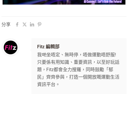
分享
Fitz 編輯部
我哋坐唔定、無時停，唔做運動唔舒服!
只要係有用知識、重要資訊，以至好玩話
題，Fitz都會全力搜羅，同時鼓勵「郁
民」齊齊參與，打造一個開放嘅運動生活
資訊平台。