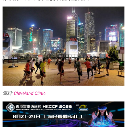
資料:
Cleveland Clinic