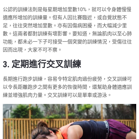
公認的訓練法則是每星期增加里數10%，就可以令身體慢慢
適應所增加的訓練量。但有人因比賽臨近，或自覺狀態不
足，往往突然增加里數。亦有因傷病困擾，而大幅減少里
數。這兩者都對訓練有壞影響。要知道，無論肌肉以至心肺
功能，都未必一下子可接受一個突變的訓練情況，受傷往往
因而出現，大家不可不察。
3. 定期進行交叉訓練
長期進行跑步訓練，容易令特定肌肉過份疲勞，交叉訓練可
以令長距離跑步之間有更多的恢復時間，還幫助身體適應訓
練並增強肌肉力量。交叉訓練可以是單車或游泳。