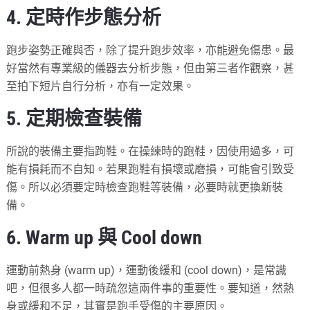
4. 定時作步態分析
跑步姿勢正確與否，除了提升跑步效率，亦能避免傷患。最
好當然有專業級的儀器去分析步態，但由第三者作觀察，甚
至拍下短片自行分析，亦有一定效果。
5. 定期檢查裝備
所說的裝備主要指跔鞋。在操練時的跑鞋，因使用過多，可
能有損耗而不自知。若果跑鞋有損壞或磨損，可能會引致受
傷。所以必須要定時檢查跑鞋等裝備，必要時就更換新裝
備。
6. Warm up 與 Cool down
運動前熱身 (warm up)，運動後緩和 (cool down)，是常識
吧，但很多人都一時疏忽這兩件事的重要性。要知道，然熱
身或緩和不足，其實是跑手受傷的主要原因。